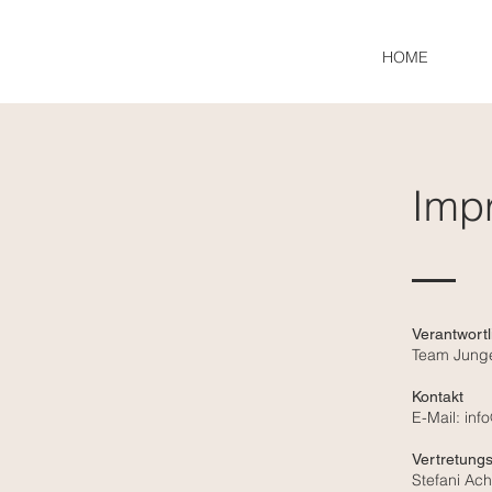
HOME
Imp
Verantwortl
Team Junge
Kontakt
E-Mail: inf
Vertretungs
Stefani Ac