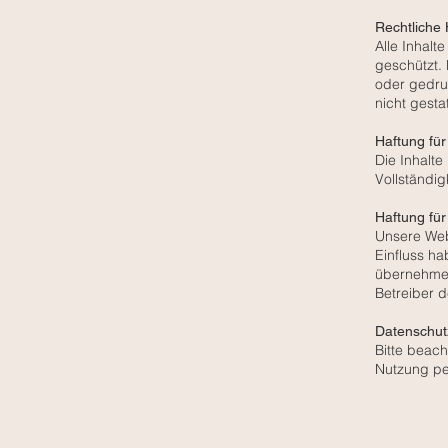
Rechtliche
Alle Inhalt
geschützt. 
oder gedru
nicht gestat
Haftung für
Die Inhalte
Vollständig
Haftung für
Unsere Webs
Einfluss h
übernehmen.
Betreiber d
Datenschut
Bitte beac
Nutzung pe