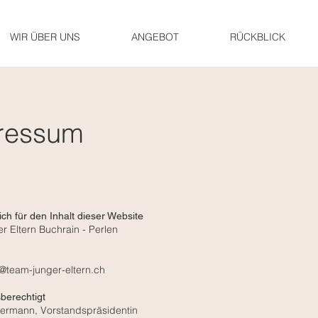
WIR ÜBER UNS
ANGEBOT
RÜCKBLICK
ressum
ich für den Inhalt dieser Website
r Eltern Buchrain - Perlen
o@team-junger-eltern.ch
berechtigt
hermann, Vorstandspräsidentin