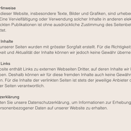
 Hinweise
e dieser Website, insbesondere Texte, Bilder und Grafiken, sind urhebe
Eine Vervielfältigung oder Verwendung solcher Inhalte in anderen ele
ckten Publikationen ist ohne ausdrückliche Zustimmung des Seitenbet
tet.
 Inhalte
 unserer Seiten wurden mit grösster Sorgfalt erstellt. Für die Richtigkeit
keit und Aktualität der Inhalte können wir jedoch keine Gewähr über
 Links
ite enthält Links zu externen Webseiten Dritter, auf deren Inhalte wir
aben. Deshalb können wir für diese fremden Inhalte auch keine Gewähr
 Für die Inhalte der verlinkten Seiten ist stets der jeweilige Anbieter 
er Seiten verantwortlich.
zerklärung
hten Sie unsere Datenschutzerklärung, um Informationen zur Erhebun
rsonenbezogener Daten auf unserer Website zu erhalten.