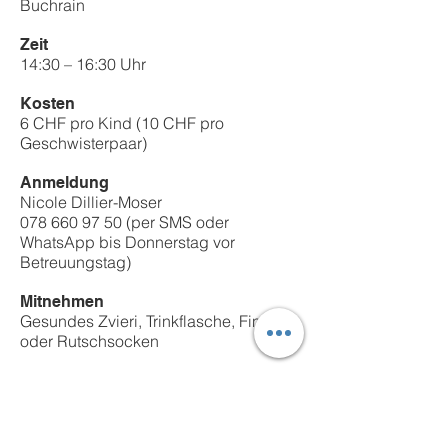
Buchrain
Zeit
14:30 – 16:30 Uhr
Kosten
6 CHF pro Kind (10 CHF pro
Geschwisterpaar)
Anmeldung
Nicole Dillier-Moser
078 660 97 50
(per SMS oder
WhatsApp bis Donnerstag vor
Betreuungstag)
Mitnehmen
Gesundes Zvieri, Trinkflasche, Finken
oder Rutschsocken
Termine 2025​​
Dienstag, 25. November 2025
Dienstag, 16. Dezember 2025
Dienstag, 27. Januar 2026